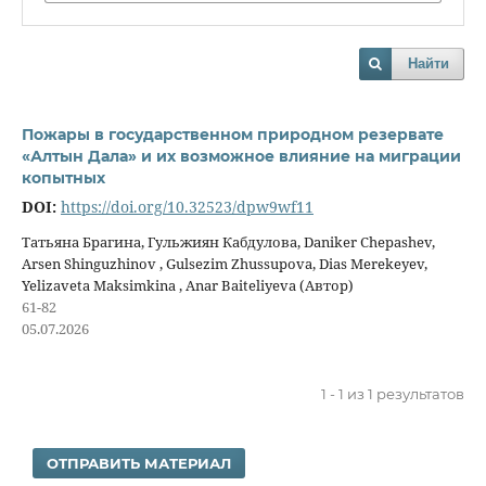
Найти
Пожары в государственном природном резервате
«Алтын Дала» и их возможное влияние на миграции
копытных
DOI:
https://doi.org/10.32523/dpw9wf11
Татьяна Брагина, Гульжиян Кабдулова, Daniker Chepashev,
Arsen Shinguzhinov , Gulsezim Zhussupova, Dias Merekeyev,
Yelizaveta Maksimkina , Anar Baiteliyeva (Автор)
61-82
05.07.2026
1 - 1 из 1 результатов
ОТПРАВИТЬ МАТЕРИАЛ