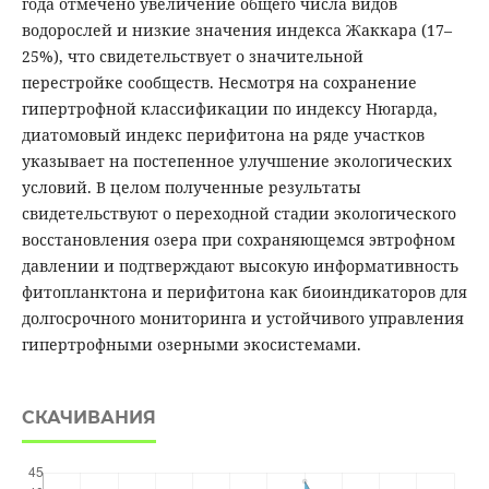
года отмечено увеличение общего числа видов
водорослей и низкие значения индекса Жаккара (17–
25%), что свидетельствует о значительной
перестройке сообществ. Несмотря на сохранение
гипертрофной классификации по индексу Нюгарда,
диатомовый индекс перифитона на ряде участков
указывает на постепенное улучшение экологических
условий. В целом полученные результаты
свидетельствуют о переходной стадии экологического
восстановления озера при сохраняющемся эвтрофном
давлении и подтверждают высокую информативность
фитопланктона и перифитона как биоиндикаторов для
долгосрочного мониторинга и устойчивого управления
гипертрофными озерными экосистемами.
СКАЧИВАНИЯ