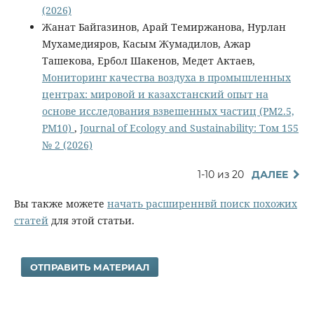
(2026)
Жанат Байгазинов, Арай Темиржанова, Нурлан
Мухамедияров, Касым Жумадилов, Ажар
Ташекова, Ербол Шакенов, Медет Актаев,
Мониторинг качества воздуха в промышленных
центрах: мировой и казахстанский опыт на
основе исследования взвешенных частиц (PM2.5,
PM10)
,
Journal of Ecology and Sustainability: Том 155
№ 2 (2026)
1-10 из 20
ДАЛЕЕ
Вы также можете
начать расширеннвй поиск похожих
статей
для этой статьи.
ОТПРАВИТЬ МАТЕРИАЛ