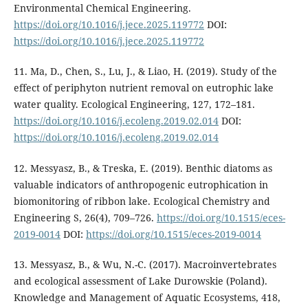
Environmental Chemical Engineering.
https://doi.org/10.1016/j.jece.2025.119772
DOI:
https://doi.org/10.1016/j.jece.2025.119772
11. Ma, D., Chen, S., Lu, J., & Liao, H. (2019). Study of the
effect of periphyton nutrient removal on eutrophic lake
water quality. Ecological Engineering, 127, 172–181.
https://doi.org/10.1016/j.ecoleng.2019.02.014
DOI:
https://doi.org/10.1016/j.ecoleng.2019.02.014
12. Messyasz, B., & Treska, E. (2019). Benthic diatoms as
valuable indicators of anthropogenic eutrophication in
biomonitoring of ribbon lake. Ecological Chemistry and
Engineering S, 26(4), 709–726.
https://doi.org/10.1515/eces-
2019-0014
DOI:
https://doi.org/10.1515/eces-2019-0014
13. Messyasz, B., & Wu, N.-C. (2017). Macroinvertebrates
and ecological assessment of Lake Durowskie (Poland).
Knowledge and Management of Aquatic Ecosystems, 418,