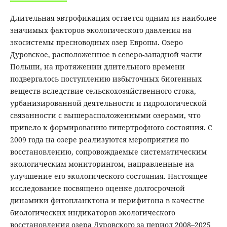
Длительная эвтрофикация остается одним из наиболее
значимых факторов экологического давления на
экосистемы пресноводных озер Европы. Озеро
Дуровское, расположенное в северо-западной части
Польши, на протяжении длительного времени
подвергалось поступлению избыточных биогенных
веществ вследствие сельскохозяйственного стока,
урбанизированной деятельности и гидрологической
связанности с вышерасположенными озерами, что
привело к формированию гипертрофного состояния. С
2009 года на озере реализуются мероприятия по
восстановлению, сопровождаемые систематическим
экологическим мониторингом, направленные на
улучшение его экологического состояния. Настоящее
исследование посвящено оценке долгосрочной
динамики фитопланктона и перифитона в качестве
биологических индикаторов экологического
восстановления озера Дуровского за период 2008–2025