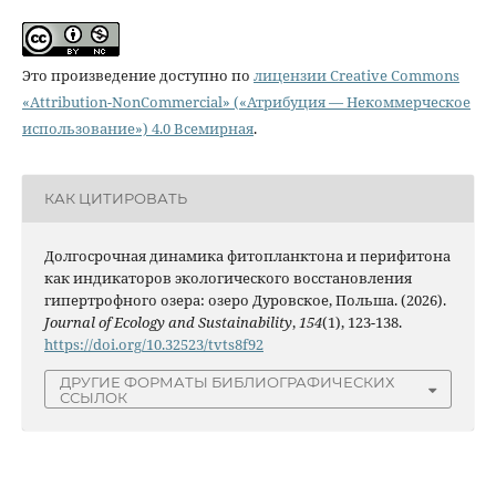
Это произведение доступно по
лицензии Creative Commons
«Attribution-NonCommercial» («Атрибуция — Некоммерческое
использование») 4.0 Всемирная
.
КАК ЦИТИРОВАТЬ
Долгосрочная динамика фитопланктона и перифитона
как индикаторов экологического восстановления
гипертрофного озера: озеро Дуровское, Польша. (2026).
Journal of Ecology and Sustainability
,
154
(1), 123-138.
https://doi.org/10.32523/tvts8f92
ДРУГИЕ ФОРМАТЫ БИБЛИОГРАФИЧЕСКИХ
ССЫЛОК