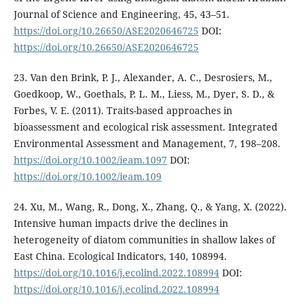
Journal of Science and Engineering, 45, 43–51.
https://doi.org/10.26650/ASE2020646725
DOI:
https://doi.org/10.26650/ASE2020646725
23. Van den Brink, P. J., Alexander, A. C., Desrosiers, M.,
Goedkoop, W., Goethals, P. L. M., Liess, M., Dyer, S. D., &
Forbes, V. E. (2011). Traits-based approaches in
bioassessment and ecological risk assessment. Integrated
Environmental Assessment and Management, 7, 198–208.
https://doi.org/10.1002/ieam.1097
DOI:
https://doi.org/10.1002/ieam.109
24. Xu, M., Wang, R., Dong, X., Zhang, Q., & Yang, X. (2022).
Intensive human impacts drive the declines in
heterogeneity of diatom communities in shallow lakes of
East China. Ecological Indicators, 140, 108994.
https://doi.org/10.1016/j.ecolind.2022.108994
DOI:
https://doi.org/10.1016/j.ecolind.2022.108994