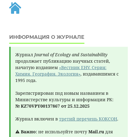
ИНФОРМАЦИЯ О ЖУРНАЛЕ
Журнал
Journal of Ecology and Sustainability
продолжает публикацию научных статей,
начатую изданием
«Вестник ЕНУ. Серия:
Химия. География. Экология»
, издававшимся с
1995 года.
Зарегистрирован под новым названием в
Министерстве культуры и информации РК:
№ KZ70VPY00137867 от 25.12.2025
Журнал включен в
третий перечень КОКСОН
.
⚠
Важно:
не используйте почту
Mail.ru
для