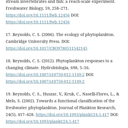
stream invertebrates and fish: a reach-scale experiment.
Freshwater Biology, 59, 258–271.
https://doi.org/10.1111/fwb.12456
DOI:
https://doi.org/10.1111/fwb.12456
17. Reynolds, C. S. (2006). The ecology of phytoplankton.
Cambridge University Press. DOI:
https://doi.org/10.1017/CBO9780511542145
18. Reynolds, C. S. (2012). Phytoplankton responses to a
changing climate. Hydrobiologia, 698, 5–16.
https://doi.org/10.1007/s10750-012-1149-2
DOI:
https://doi.org/10.1007/s10750-012-1149-2
19. Reynolds, C. S., Huszar, V., Kruk, C., Naselli-Flores, L., &
Melo, S. (2002). Towards a functional classification of the
freshwater phytoplankton. Journal of Plankton Research,
24(5), 417–428.
https://doi.org/10.1093/plankt/24.5.417
DOI:
https://doi.org/10.1093/plankt/24.5.417