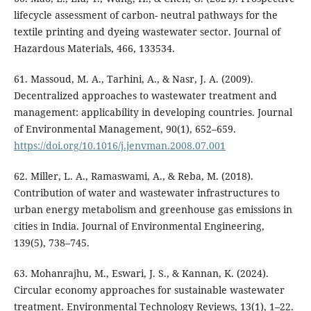
lifecycle assessment of carbon- neutral pathways for the
textile printing and dyeing wastewater sector. Journal of
Hazardous Materials, 466, 133534.
61. Massoud, M. A., Tarhini, A., & Nasr, J. A. (2009).
Decentralized approaches to wastewater treatment and
management: applicability in developing countries. Journal
of Environmental Management, 90(1), 652–659.
https://doi.org/10.1016/j.jenvman.2008.07.001
62. Miller, L. A., Ramaswami, A., & Reba, M. (2018).
Contribution of water and wastewater infrastructures to
urban energy metabolism and greenhouse gas emissions in
cities in India. Journal of Environmental Engineering,
139(5), 738–745.
63. Mohanrajhu, M., Eswari, J. S., & Kannan, K. (2024).
Circular economy approaches for sustainable wastewater
treatment. Environmental Technology Reviews, 13(1), 1–22.