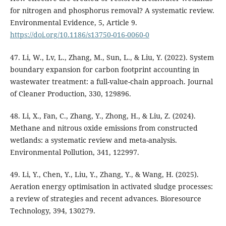
for nitrogen and phosphorus removal? A systematic review.
Environmental Evidence, 5, Article 9.
https://doi.org/10.1186/s13750-016-0060-0
47. Li, W., Lv, L., Zhang, M., Sun, L., & Liu, Y. (2022). System
boundary expansion for carbon footprint accounting in
wastewater treatment: a full-value-chain approach. Journal
of Cleaner Production, 330, 129896.
48. Li, X., Fan, C., Zhang, Y., Zhong, H., & Liu, Z. (2024).
Methane and nitrous oxide emissions from constructed
wetlands: a systematic review and meta-analysis.
Environmental Pollution, 341, 122997.
49. Li, Y., Chen, Y., Liu, Y., Zhang, Y., & Wang, H. (2025).
Aeration energy optimisation in activated sludge processes:
a review of strategies and recent advances. Bioresource
Technology, 394, 130279.