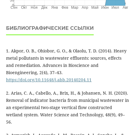
БИБЛИОГРАФИЧЕСКИЕ ССЫЛКИ
1. Akpor, O. B., Ohiobor, G. O., & Olaolu, T. D. (2014). Heavy
metal pollutants in wastewater effluents: sources, effects
and remediation. Advances in Bioscience and
Bioengineering, 2(4), 37–43.
https://doi.org/10.11648/j.abb.20140204.11
2. Arias, C. A., Cabello, A., Brix, H., & Johansen, N. H. (2020).
Removal of indicator bacteria from municipal wastewater in
an experimental two-stage vertical flow constructed
wetland system. Water Science and Technology, 48(9), 49–
56.