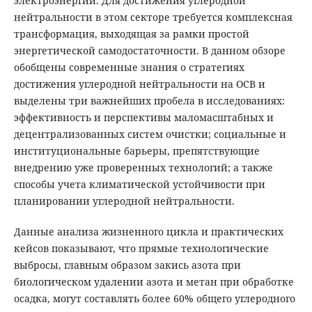
электроэнергии. Для достижения углеродной
нейтральности в этом секторе требуется комплексная
трансформация, выходящая за рамки простой
энергетической самодостаточности. В данном обзоре
обобщены современные знания о стратегиях
достижения углеродной нейтральности на ОСВ и
выделены три важнейших пробела в исследованиях:
эффективность и перспективы маломасштабных и
децентрализованных систем очистки; социальные и
институциональные барьеры, препятствующие
внедрению уже проверенных технологий; а также
способы учета климатической устойчивости при
планировании углеродной нейтральности.
Данные анализа жизненного цикла и практических
кейсов показывают, что прямые технологические
выбросы, главным образом закись азота при
биологическом удалении азота и метан при обработке
осадка, могут составлять более 60% общего углеродного