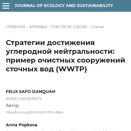
JOURNAL OF ECOLOGY AND SUSTAINABILITY
ГЛАВНАЯ
/
АРХИВЫ
/
ТОМ 155 № 2 (2026)
/
Статьи
Стратегии достижения
углеродной нейтральности:
пример очистных сооружений
сточных вод (WWTP)
FELIX SAFO DANQUAH
RUND UNIVERSITY
Автор
https://orcid.org/0000-0003-3310-8694
Anna Popkova