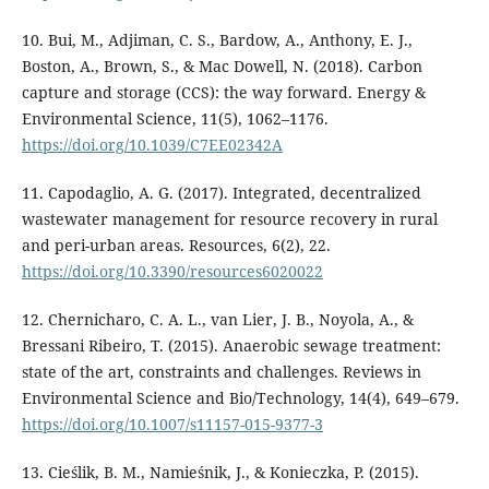
10. Bui, M., Adjiman, C. S., Bardow, A., Anthony, E. J.,
Boston, A., Brown, S., & Mac Dowell, N. (2018). Carbon
capture and storage (CCS): the way forward. Energy &
Environmental Science, 11(5), 1062–1176.
https://doi.org/10.1039/C7EE02342A
11. Capodaglio, A. G. (2017). Integrated, decentralized
wastewater management for resource recovery in rural
and peri-urban areas. Resources, 6(2), 22.
https://doi.org/10.3390/resources6020022
12. Chernicharo, C. A. L., van Lier, J. B., Noyola, A., &
Bressani Ribeiro, T. (2015). Anaerobic sewage treatment:
state of the art, constraints and challenges. Reviews in
Environmental Science and Bio/Technology, 14(4), 649–679.
https://doi.org/10.1007/s11157-015-9377-3
13. Cieślik, B. M., Namieśnik, J., & Konieczka, P. (2015).