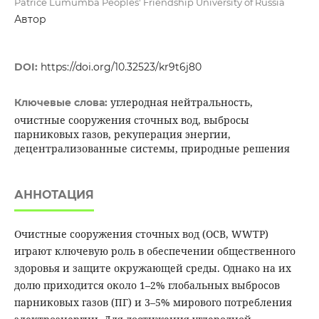
Patrice Lumumba Peoples' Friendship University of Russia
Автор
DOI:
https://doi.org/10.32523/kr9t6j80
углеродная нейтральность,
Ключевые слова:
очистные сооружения сточных вод, выбросы
парниковых газов, рекуперация энергии,
децентрализованные системы, природные решения
АННОТАЦИЯ
Очистные сооружения сточных вод (ОСВ, WWTP)
играют ключевую роль в обеспечении общественного
здоровья и защите окружающей среды. Однако на их
долю приходится около 1–2% глобальных выбросов
парниковых газов (ПГ) и 3–5% мирового потребления