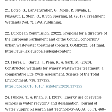
21. Dotro, G., Langergraber, G., Molle, P., Nivala, J.,
Puigagut, J., Stein, O., & von Sperling, M. (2017). Treatment
Wetlands (Vol. 7). IWA Publishing.
22. European Commission. (2022). Proposal for a directive of
the European Parliament and of the Council concerning
urban wastewater treatment (recast). COM(2022) 541 final.
https://eur- lex.europa.eu/legal-content
23. Flores, L., García, J., Pena, R., & Garfí, M. (2020).
Constructed wetlands for winery wastewater treatment: a
comparative Life Cycle Assessment. Science of the Total
Environment, 718, 137155.
https://doi.org/10.1016/j.scitotenv.2020.137155
24. Fujioka, T., & Khan, S. J. (2017). Energy use of reverse
osmosis in water recycling and desalination. Journal of
Water Supply: Research and Technology–AQUA, 66(7), 468–