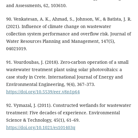
and Assessments, 62, 103610.
90. Venkatesan, A. K., Ahmad, S., Johnson, W., & Batista, J. R.
(2021). Influence of climate change on wastewater
collection system performance and overflow risk. Journal of
Water Resources Planning and Management, 147(5),
04021019.
91. Vourdoubas, J. (2018). Zero-carbon operation of a small
wastewater treatment plant using solar photovoltaics: a
case study in Crete. International Journal of Energy and
Environmental Engineering, 9(4), 367–373.
https://doi.org/10.5539/eer.v8n1p64
92. Vymazal, J. (2011). Constructed wetlands for wastewater
treatment: Five decades of experience. Environmental
Science & Technology, 45(1), 61–69.
https://doi.org/10.1021/es101403q