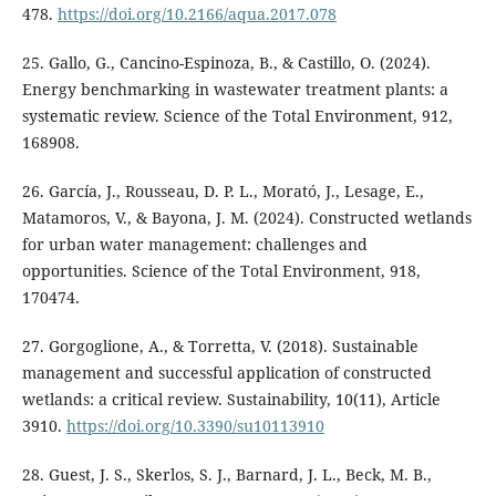
478.
https://doi.org/10.2166/aqua.2017.078
25. Gallo, G., Cancino-Espinoza, B., & Castillo, O. (2024).
Energy benchmarking in wastewater treatment plants: a
systematic review. Science of the Total Environment, 912,
168908.
26. García, J., Rousseau, D. P. L., Morató, J., Lesage, E.,
Matamoros, V., & Bayona, J. M. (2024). Constructed wetlands
for urban water management: challenges and
opportunities. Science of the Total Environment, 918,
170474.
27. Gorgoglione, A., & Torretta, V. (2018). Sustainable
management and successful application of constructed
wetlands: a critical review. Sustainability, 10(11), Article
3910.
https://doi.org/10.3390/su10113910
28. Guest, J. S., Skerlos, S. J., Barnard, J. L., Beck, M. B.,