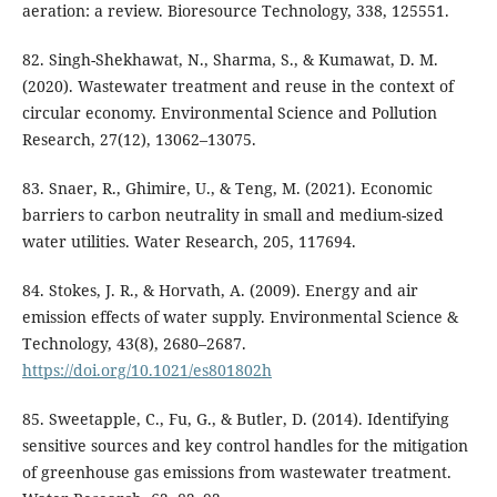
aeration: a review. Bioresource Technology, 338, 125551.
82. Singh-Shekhawat, N., Sharma, S., & Kumawat, D. M.
(2020). Wastewater treatment and reuse in the context of
circular economy. Environmental Science and Pollution
Research, 27(12), 13062–13075.
83. Snaer, R., Ghimire, U., & Teng, M. (2021). Economic
barriers to carbon neutrality in small and medium-sized
water utilities. Water Research, 205, 117694.
84. Stokes, J. R., & Horvath, A. (2009). Energy and air
emission effects of water supply. Environmental Science &
Technology, 43(8), 2680–2687.
https://doi.org/10.1021/es801802h
85. Sweetapple, C., Fu, G., & Butler, D. (2014). Identifying
sensitive sources and key control handles for the mitigation
of greenhouse gas emissions from wastewater treatment.