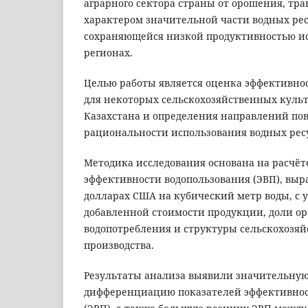
аграрного сектора страны от орошения, т
характером значительной части водных рес
сохраняющейся низкой продуктивностью ис
регионах.
Целью работы является оценка эффективно
для некоторых сельскохозяйственных культ
Казахстана и определения направлений п
рациональности использования водных рес
Методика исследования основана на расчёт
эффективности водопользования (ЭВП), выр
долларах США на кубический метр воды, с 
добавленной стоимости продукции, доли о
водопотребления и структуры сельскохозяй
производства.
Результаты анализа выявили значительну
дифференциацию показателей эффективнос