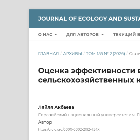
JOURNAL OF ECOLOGY AND SUSTA
О НАС
ДЛЯ АВТОРОВ
ТЕКУЩИЙ 
ГЛАВНАЯ
/
АРХИВЫ
/
ТОМ 155 № 2 (2026)
/
Стат
Оценка эффективности 
сельскохозяйственных к
Ляйля Акбаева
Евразийский национальный университет им. Л.
Автор
https://orcid.org/0000-0002-2192-454X