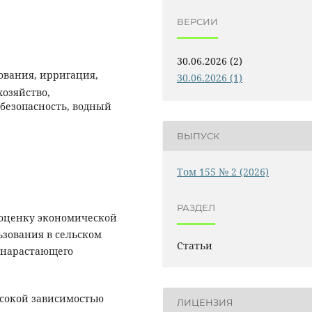
ВЕРСИИ
30.06.2026 (2)
ования, ирригация,
30.06.2026 (1)
хозяйство,
безопасность, водный
ВЫПУСК
Том 155 № 2 (2026)
РАЗДЕЛ
 оценку экономической
зования в сельском
Статьи
х нарастающего
ысокой зависимостью
ЛИЦЕНЗИЯ