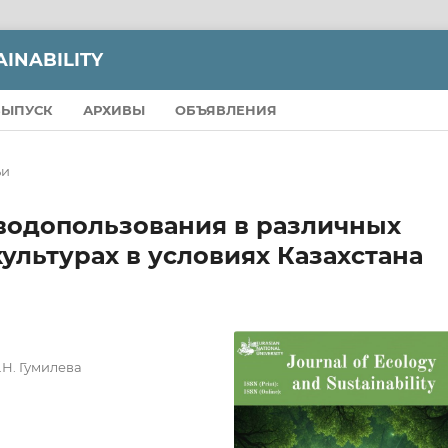
INABILITY
ВЫПУСК
АРХИВЫ
ОБЪЯВЛЕНИЯ
ьи
водопользования в различных
ультурах в условиях Казахстана
Н. Гумилева