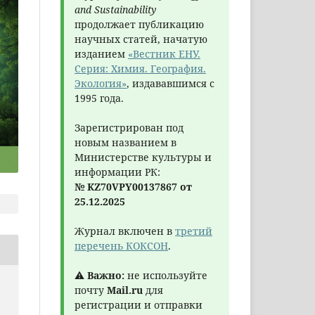
and Sustainability
продолжает публикацию
научных статей, начатую
изданием
«Вестник ЕНУ.
Серия: Химия. География.
Экология»
, издававшимся с
1995 года.
Зарегистрирован под
новым названием в
Министерстве культуры и
информации РК:
№ KZ70VPY00137867 от
25.12.2025
Журнал включен в
третий
перечень КОКСОН
.
⚠
Важно:
не используйте
почту
Mail.ru
для
регистрации и отправки