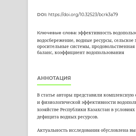
DOI:
https://doi.org/10.32523/bcrk3a79
эффективность водопольз
Ключевые слова:
водосбережение, водные ресурсы, сельское 
оросительные системы, продовольственная 
баланс, коэффициент водопользования
АННОТАЦИЯ
В статье авторы представили комплексную
и физиологической эффективности водополь
хозяйстве Республики Казахстан в условия
дефицита водных ресурсов.
Актуальность исследования обусловлена в