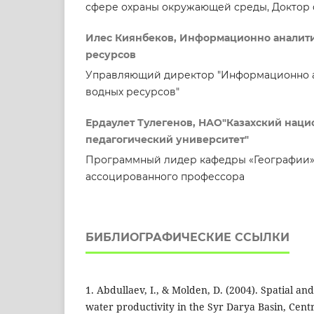
сфере охраны окружающей среды, Доктор
Илес Киянбеков, Информационно аналит
ресурсов
Управляющий директор "Информационно 
водных ресурсов"
Ердаулет Тулегенов, НАО"Казахский нац
педагогический университет"
Программный лидер кафедры «Географии», 
ассоцированного профессора
БИБЛИОГРАФИЧЕСКИЕ ССЫЛКИ
1. Abdullaev, I., & Molden, D. (2004). Spatial and
water productivity in the Syr Darya Basin, Cent