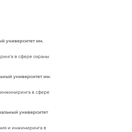
ый университет им.
ринга в сфере охраны
ьный университет им.
и инжиниринга в сфере
нальный университет
ния и инжиниринга в