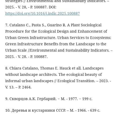
strategies // Environmental and Sustainability Indicators. –
2025. - V. 28, - P. 100887. DOI:
https://doi.org/10.1016/j.indic.2025.100887
7. Catalano C., Pasta S., Guarino R. A Plant Sociological
Procedure for the Ecological Design and Enhancement of
Urban Green Infrastructure. Urban Services to Ecosystems:
Green Infrastructure Benefits from the Landscape to the
Urban Scale //Environmental and Sustainability Indicators. –
2025. - V. 28. - Р. 100887.
8. Chiara Catalano, Thomas E. Hauck et all. Landscapes
without landscape architects. The ecological beauty of
informal urban landscapes // Ecological Transition. – 2023. -
V. 13. – Р. 2464.
9. Скворцов А.К. Гербарий. − М. - 1977. − 199 с.
10. Деревья и кустарники СССР. – М. - 1966. - 639 с.