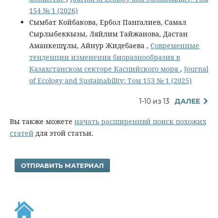
154 № 1 (2026)
Сымбат Койбакова, Ербол Пангалиев, Самал
Сырлыбеккызы, Ляйлим Тайжанова, Дастан
Аманкешұлы, Айнур Жидебаева ,
Современные
тенденции изменения биоразнообразия в
Казахстанском секторе Каспийского моря
,
Journal
of Ecology and Sustainability: Том 153 № 1 (2025)
1-10 из 13
ДАЛЕЕ
Вы также можете
начать расширеннвй поиск похожих
статей
для этой статьи.
ОТПРАВИТЬ МАТЕРИАЛ