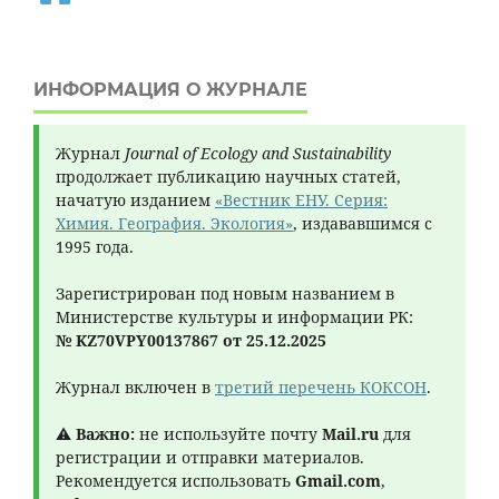
ИНФОРМАЦИЯ О ЖУРНАЛЕ
Журнал
Journal of Ecology and Sustainability
продолжает публикацию научных статей,
начатую изданием
«Вестник ЕНУ. Серия:
Химия. География. Экология»
, издававшимся с
1995 года.
Зарегистрирован под новым названием в
Министерстве культуры и информации РК:
№ KZ70VPY00137867 от 25.12.2025
Журнал включен в
третий перечень КОКСОН
.
⚠
Важно:
не используйте почту
Mail.ru
для
регистрации и отправки материалов.
Рекомендуется использовать
Gmail.com
,