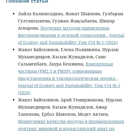
Похожие статьи
Лайла Калимолдина, Жанат Шаихова, Гулбарам
Султангазиева, Гулжан Жақсыбаева, Шинар
Аскарова,
Изучение методов применения
фиторемедиации в зеленой технологии
,
Journal
of Ecology and Sustainability: Том 154 № 1 (2026)
Жанат Байгазинов, Елена Поливкина, Нурлан
Мухамедияров, Касым Жумадилов, Саян
Сальменбаев, Лаура Кенжина,
Взвешенные
частицы (РМ2.5 и РМ10): современные
представления и токсикологическая оценка
,
Journal of Ecology and Sustainability: Том 154 № 1
(2026)
Жанат Байгазинов, Арай Темиржанова, Нурлан
Мухамедияров, Касым Жумадилов, Ажар
Ташекова, Ербол Шакенов, Медет Актаев,
Мониторинг качества воздуха в промышленных
центрах: мировой и казахстанский опыт на