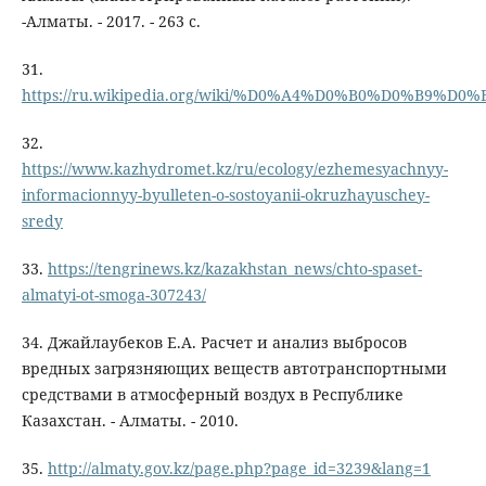
-Алматы. - 2017. - 263 с.
31.
https://ru.wikipedia.org/wiki/%D0%A4%D0%B0%D0%B9%D0%B
32.
https://www.kazhydromet.kz/ru/ecology/ezhemesyachnyy-
informacionnyy-byulleten-o-sostoyanii-okruzhayuschey-
sredy
33.
https://tengrinews.kz/kazakhstan_news/chto-spaset-
almatyi-ot-smoga-307243/
34. Джайлаубеков Е.А. Расчет и анализ выбросов
вредных загрязняющих веществ автотранспортными
средствами в атмосферный воздух в Республике
Казахстан. - Алматы. - 2010.
35.
http://almaty.gov.kz/page.php?page_id=3239&lang=1