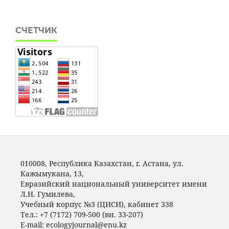
СЧЕТЧИК
010008, Республика Казахстан, г. Астана, ул.
Кажымукана, 13,
Евразийский национальный университет имени
Л.Н. Гумилeва,
Учебный корпус №3 (ЦИСИ), кабинет 338
Тел.: +7 (7172) 709-500 (вн. 33-207)
E-mail: ecologyjournal@enu.kz