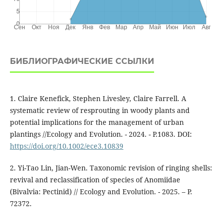
БИБЛИОГРАФИЧЕСКИЕ ССЫЛКИ
1. Claire Kenefick, Stephen Livesley, Claire Farrell. A
systematic review of resprouting in woody plants and
potential implications for the management of urban
plantings //Ecology and Evolution. - 2024. - P.1083. DOI:
https://doi.org/10.1002/ece3.10839
2. Yi-Tao Lin, Jian-Wen. Taxonomic revision of ringing shells:
revival and reclassification of species of Anomiidae
(Bivalvia: Pectinid) // Ecology and Evolution. - 2025. – P.
72372.