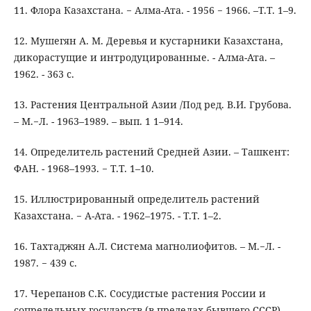
11. Флора Казахстана. − Алма-Ата. - 1956 − 1966. –Т.Т. 1–9.
12. Мушегян А. М. Деревья и кустарники Казахстана,
дикорастущие и интродуцированные. - Алма-Ата. –
1962. - 363 с.
13. Растения Центральной Азии /Под ред. В.И. Грубова.
– М.−Л. - 1963–1989. – вып. 1 1–914.
14. Определитель растений Средней Азии. – Ташкент:
ФАН. - 1968–1993. − Т.Т. 1–10.
15. Иллюстрированный определитель растений
Казахстана. − А-Ата. - 1962–1975. - Т.Т. 1–2.
16. Тахтаджян А.Л. Система магнолиофитов. – М.−Л. -
1987. − 439 с.
17. Черепанов С.К. Сосудистые растения России и
сопредельных государств (в пределах бывшего СССР). –