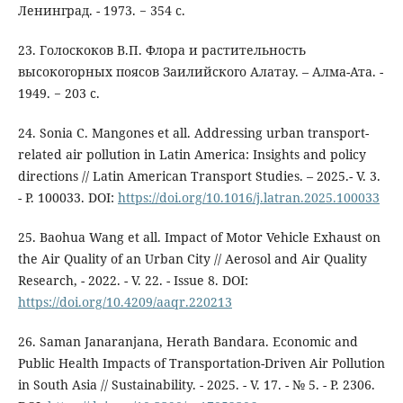
Ленинград. - 1973. − 354 с.
23. Голоскоков В.П. Флора и растительность
высокогорных поясов Заилийского Алатау. – Алма-Ата. -
1949. − 203 с.
24. Sonia C. Mangones et all. Addressing urban transport-
related air pollution in Latin America: Insights and policy
directions // Latin American Transport Studies. – 2025.- V. 3.
- Р. 100033. DOI:
https://doi.org/10.1016/j.latran.2025.100033
25. Baohua Wang et all. Impact of Motor Vehicle Exhaust on
the Air Quality of an Urban City // Aerosol and Air Quality
Research, - 2022. - V. 22. - Issue 8. DOI:
https://doi.org/10.4209/aaqr.220213
26. Saman Janaranjana, Herath Bandara. Economic and
Public Health Impacts of Transportation-Driven Air Pollution
in South Asia // Sustainability. - 2025. - V. 17. - № 5. - Р. 2306.