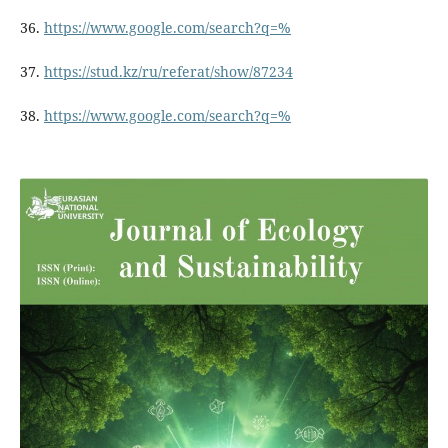
36.
https://www.google.com/search?q=%
37.
https://stud.kz/ru/referat/show/87234
38.
https://www.google.com/search?q=%