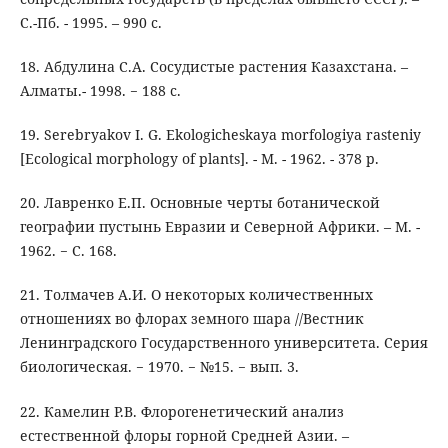
С.-Пб. - 1995. – 990 с.
18. Абдулина С.А. Сосудистые растения Казахстана. –
Алматы.- 1998. − 188 с.
19. Serebryakov I. G. Ekologicheskaya morfologiya rasteniy
[Ecological morphology of plants]. - M. - 1962. - 378 p.
20. Лавренко Е.П. Основные черты ботанической
географии пустынь Евразии и Северной Африки. – М. -
1962. − С. 168.
21. Толмачев А.И. О некоторых количественных
отношениях во флорах земного шара //Вестник
Ленинградского Государственного университета. Серия
биологическая. − 1970. − №15. − вып. 3.
22. Камелин Р.В. Флорогенетический анализ
естественной флоры горной Средней Азии. –