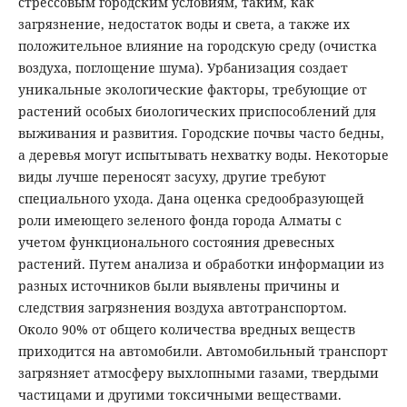
стрессовым городским условиям, таким, как
загрязнение, недостаток воды и света, а также их
положительное влияние на городскую среду (очистка
воздуха, поглощение шума). Урбанизация создает
уникальные экологические факторы, требующие от
растений особых биологических приспособлений для
выживания и развития. Городские почвы часто бедны,
а деревья могут испытывать нехватку воды. Некоторые
виды лучше переносят засуху, другие требуют
специального ухода. Дана оценка средообразующей
роли имеющего зеленого фонда города Алматы с
учетом функционального состояния древесных
растений. Путем анализа и обработки информации из
разных источников были выявлены причины и
следствия загрязнения воздуха автотранспортом.
Около 90% от общего количества вредных веществ
приходится на автомобили. Автомобильный транспорт
загрязняет атмосферу выхлопными газами, твердыми
частицами и другими токсичными веществами.