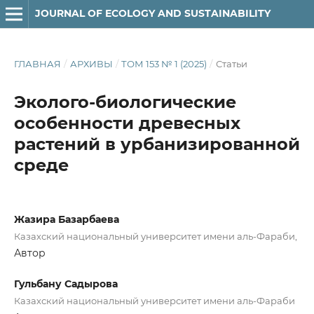
JOURNAL OF ECOLOGY AND SUSTAINABILITY
ГЛАВНАЯ
/
АРХИВЫ
/
ТОМ 153 № 1 (2025)
/
Статьи
Эколого-биологические
особенности древесных
растений в урбанизированной
среде
Жазира Базарбаева
Казахский национальный университет имени аль-Фараби,
Автор
Гульбану Садырова
Казахский национальный университет имени аль-Фараби