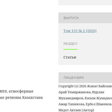
ВЫПУСК
Том 155 № 2 (2026)
РАЗДЕЛ
Статьи
ЛИЦЕНЗИЯ
Copyright (c) 2026 Жанат Байгази
 PM10, атмосферные
Арай Темиржанова, Нурлан
ые регионы Казахстана
Мухамедияров, Касым Жумадил
Ажар Ташекова, Ербол Шакенов
Медет Актаев (Автор)