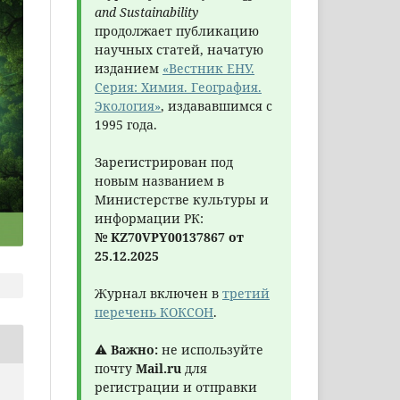
and Sustainability
продолжает публикацию
научных статей, начатую
изданием
«Вестник ЕНУ.
Серия: Химия. География.
Экология»
, издававшимся с
1995 года.
Зарегистрирован под
новым названием в
Министерстве культуры и
информации РК:
№ KZ70VPY00137867 от
25.12.2025
Журнал включен в
третий
перечень КОКСОН
.
⚠
Важно:
не используйте
почту
Mail.ru
для
регистрации и отправки