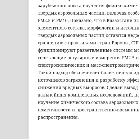
зарубежного опыта изучения физико-химич
твердых аэрозольных частиц, включая осо
PM2.5 и PM10. Показано, что в Казахстане и
элементного состава, морфологии и источн
твердых аэрозольных частиц остаются недо
сравнению с практиками стран Европы, США
функционируют разветвленные системы м
сочетающие регулярные измерения PM2.5 
спектроскопических и масс-спектрометриче
Такой подход обеспечивает более точную 
источников загрязнения и разработку эффе
снижения вредных выбросов. Сделан вывод
дальнейших комплексных исследований, н
изучение химического состава аэрозольных
изменчивости и пространственно-временн
распространения.