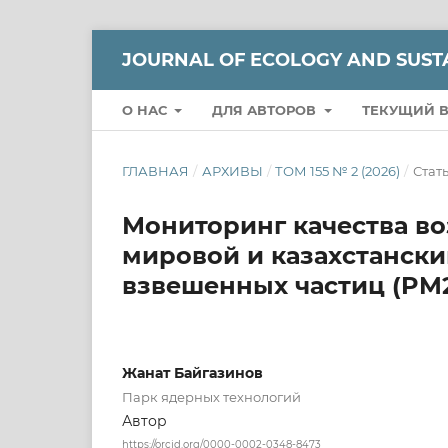
JOURNAL OF ECOLOGY AND SUSTA
О НАС
ДЛЯ АВТОРОВ
ТЕКУЩИЙ 
ГЛАВНАЯ
/
АРХИВЫ
/
ТОМ 155 № 2 (2026)
/
Стат
Мониторинг качества в
мировой и казахстански
взвешенных частиц (PM2
Жанат Байгазинов
Парк ядерных технологий
Автор
https://orcid.org/0000-0002-0348-8473