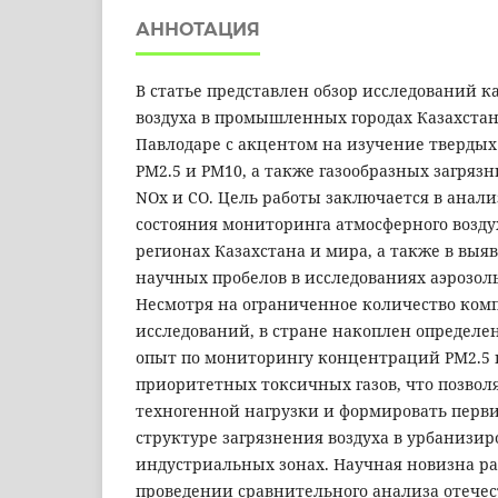
АННОТАЦИЯ
В статье представлен обзор исследований к
воздуха в промышленных городах Казахстан
Павлодаре с акцентом на изучение твердых
PM2.5 и PM10, а также газообразных загрязн
NOx и CO. Цель работы заключается в анали
состояния мониторинга атмосферного возд
регионах Казахстана и мира, а также в вы
научных пробелов в исследованиях аэрозоль
Несмотря на ограниченное количество ком
исследований, в стране накоплен определ
опыт по мониторингу концентраций PM2.5 
приоритетных токсичных газов, что позвол
техногенной нагрузки и формировать перв
структуре загрязнения воздуха в урбанизи
индустриальных зонах. Научная новизна ра
проведении сравнительного анализа отечес