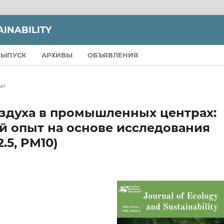
INABILITY
ВЫПУСК
АРХИВЫ
ОБЪЯВЛЕНИЯ
ьи
оздуха в промышленных центрах:
й опыт на основе исследования
.5, PM10)